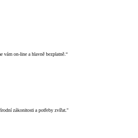
 vám on-line a hlavně bezplatně.“
odní zákonitosti a potřeby zvířat."