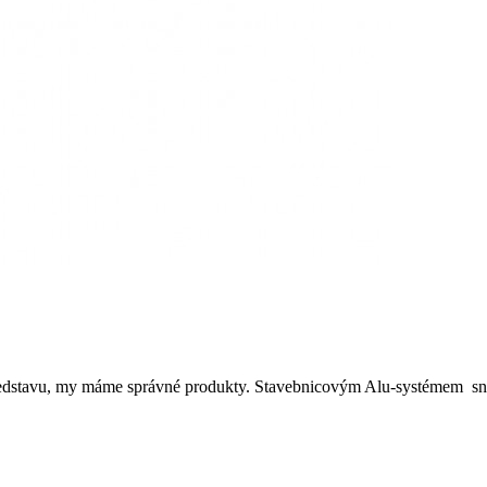
představu, my máme správné produkty. Stavebnicovým Alu-systémem sna