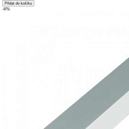
Přidat do košíku
-6%