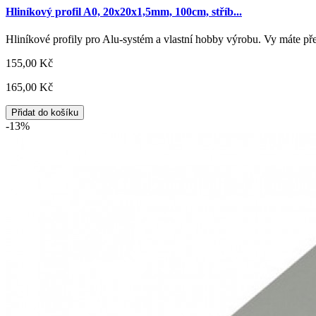
Hliníkový profil A0, 20x20x1,5mm, 100cm, stříb...
Hliníkové profily pro Alu-systém a vlastní hobby výrobu. Vy máte 
155,00 Kč
165,00 Kč
Přidat do košíku
-13%