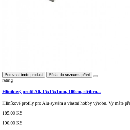
Porovnat tento produkt
Přidat do seznamu přání
rating
Hliníkový profil A0, 15x15x1mm, 100cm, stříbrn...
Hliníkové profily pro Alu-systém a vlastní hobby výrobu. Vy máte 
185,00 Kč
190,00 Kč