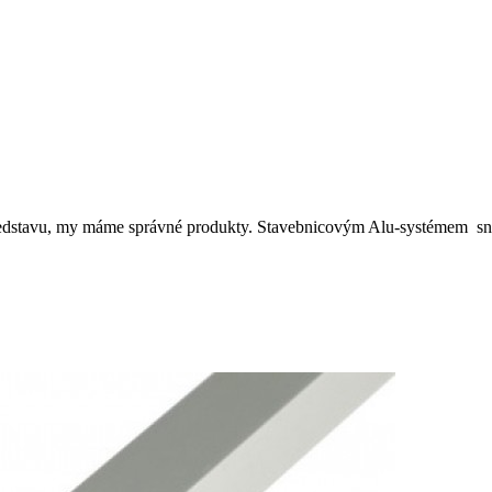
představu, my máme správné produkty. Stavebnicovým Alu-systémem sna