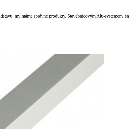
představu, my máme správné produkty. Stavebnicovým Alu-systémem sna