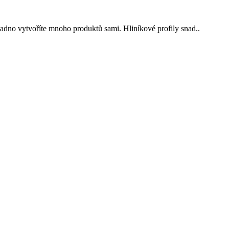
dno vytvoříte mnoho produktů sami. Hliníkové profily snad..