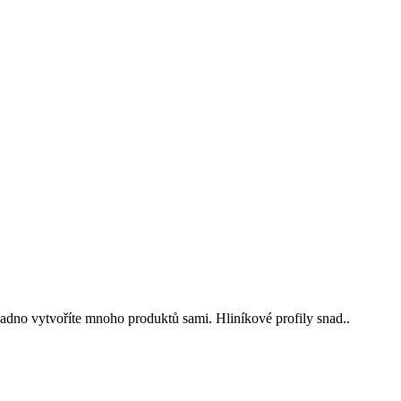
dno vytvoříte mnoho produktů sami. Hliníkové profily snad..