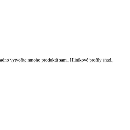
dno vytvoříte mnoho produktů sami. Hliníkové profily snad..