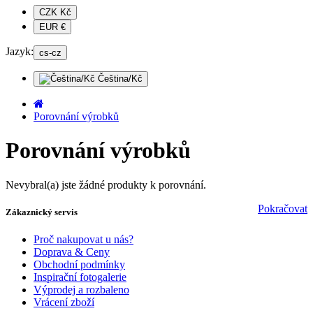
CZK Kč
EUR €
Jazyk:
cs-cz
Čeština/Kč
Porovnání výrobků
Porovnání výrobků
Nevybral(a) jste žádné produkty k porovnání.
Pokračovat
Zákaznický servis
Proč nakupovat u nás?
Doprava & Ceny
Obchodní podmínky
Inspirační fotogalerie
Výprodej a rozbaleno
Vrácení zboží