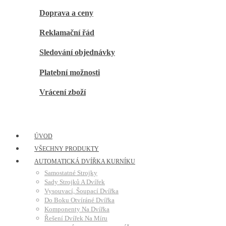
Doprava a ceny
Reklamační řád
Sledování objednávky
Platební možnosti
Vrácení zboží
ÚVOD
VŠECHNY PRODUKTY
AUTOMATICKÁ DVÍŘKA KURNÍKU
Samostatné Strojky
Sady Strojků A Dvířek
Vysouvací, Šoupací Dvířka
Do Boku Otvíráné Dvířka
Komponenty Na Dvířka
Řešení Dvířek Na Míru