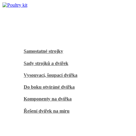
Mobile Menu
Úvod
Automatická dvířka
Samostatné strojky
Sady strojků a dvířek
Vysouvací, šoupací dvířka
Do boku otvíráné dvířka
Komponenty na dvířka
Řešení dvířek na míru