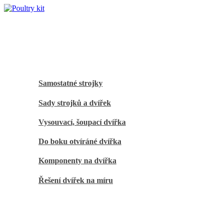
Mobile Menu
Úvod
Automatická dvířka
Samostatné strojky
Sady strojků a dvířek
Vysouvací, šoupací dvířka
Do boku otvíráné dvířka
Komponenty na dvířka
Řešení dvířek na míru