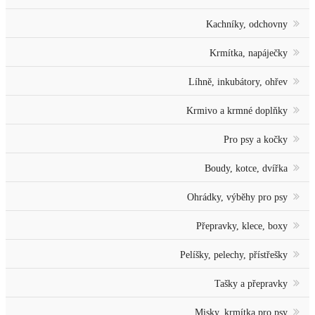
Kachníky, odchovny
Krmítka, napáječky
Líhně, inkubátory, ohřev
Krmivo a krmné doplňky
Pro psy a kočky
Boudy, kotce, dvířka
Ohrádky, výběhy pro psy
Přepravky, klece, boxy
Pelíšky, pelechy, přístřešky
Tašky a přepravky
Misky, krmítka pro psy