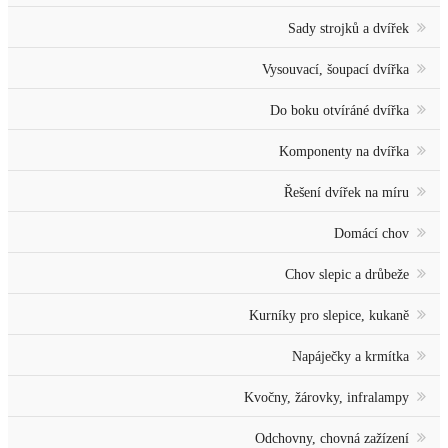
Sady strojků a dvířek
Vysouvací, šoupací dvířka
Do boku otvíráné dvířka
Komponenty na dvířka
Řešení dvířek na míru
Domácí chov
Chov slepic a drůbeže
Kurníky pro slepice, kukaně
Napáječky a krmítka
Kvočny, žárovky, infralampy
Odchovny, chovná zažízení