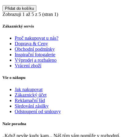
Přidat do košíku
Zobrazuji 1 až 5 z 5 (stran 1)
Zákaznický servis
Proč nakupovat u nás?
Doprava & Ceny
Obchodní podmínky
Inspirační fotogalerie
Výprodej a rozbaleno
Vrácení zboží
Vše o nákupu
Jak nakupovat
Zákaznický účet
Reklamační řád
Sledování zásilky
Odstoupení od smlouvy
Naše poradna
„Když nevíte kudy kam... Náš tým vám pomůže v rozhodntí.