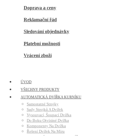
Doprava a ceny
Reklamační řád
Sledování objednávky
Platební možnosti
Vrácení zboží
ÚVOD
VŠECHNY PRODUKTY
AUTOMATICKÁ DVÍŘKA KURNÍKU
Samostatné Strojky
Sady Strojků A Dvířek
Vysouvací, Šoupací Dvířka
Do Boku Otvíráné Dvířka
Komponenty Na Dvířka
Řešení Dvířek Na Míru