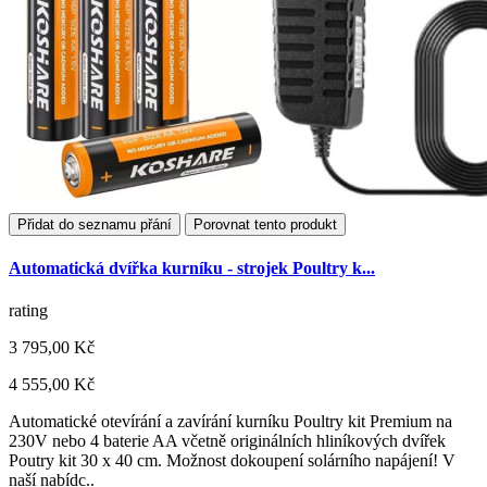
Přidat do seznamu přání
Porovnat tento produkt
Automatická dvířka kurníku - strojek Poultry k...
rating
3 795,00 Kč
4 555,00 Kč
Automatické otevírání a zavírání kurníku Poultry kit Premium na
230V nebo 4 baterie AA včetně originálních hliníkových dvířek
Poutry kit 30 x 40 cm. Možnost dokoupení solárního napájení! V
naší nabídc..