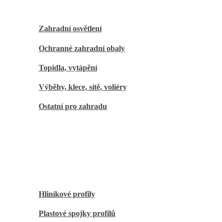
Zahradní osvětlení
Ochranné zahradní obaly
Topidla, vytápění
Výběhy, klece, sítě, voliéry
Ostatní pro zahradu
Kutilové
Hliníkové profily
Plastové spojky profilů