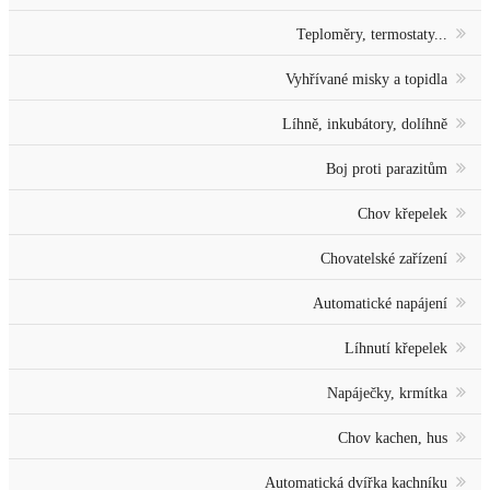
Teploměry, termostaty...
Vyhřívané misky a topidla
Líhně, inkubátory, dolíhně
Boj proti parazitům
Chov křepelek
Chovatelské zařízení
Automatické napájení
Líhnutí křepelek
Napáječky, krmítka
Chov kachen, hus
Automatická dvířka kachníku