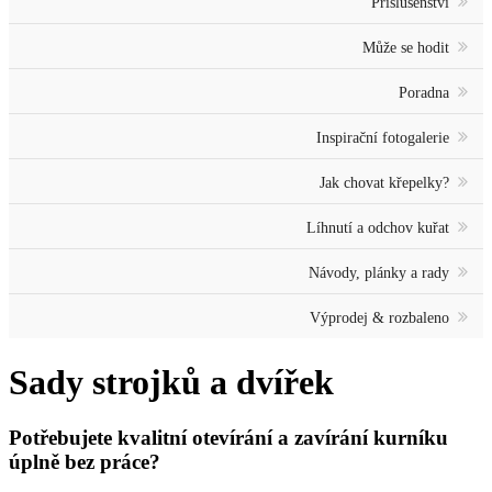
Příslušenství
Může se hodit
Poradna
Inspirační fotogalerie
Jak chovat křepelky?
Líhnutí a odchov kuřat
Návody, plánky a rady
Výprodej & rozbaleno
Sady strojků a dvířek
Potřebujete kvalitní otevírání a zavírání kurníku
úplně bez práce?