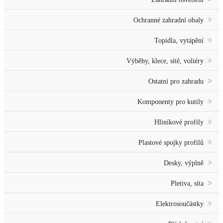
Ochranné zahradní obaly
Topidla, vytápění
Výběhy, klece, sítě, voliéry
Ostatní pro zahradu
Komponenty pro kutily
Hliníkové profily
Plastové spojky profilů
Desky, výplně
Pletiva, síta
Elektrosoučástky