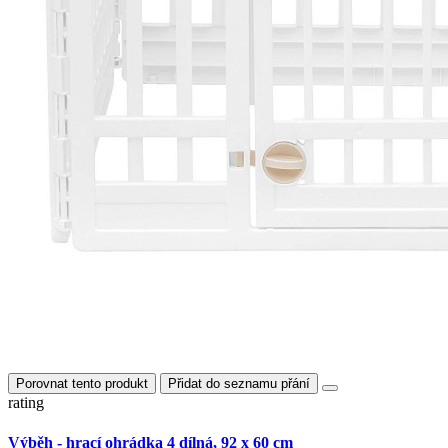
Porovnat tento produkt
Přidat do seznamu přání
rating
Výběh - hrací ohrádka 4 dílná, 92 x 60 cm