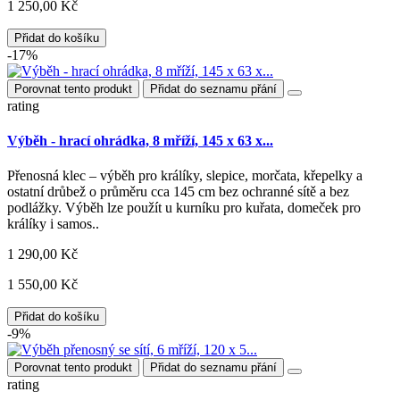
1 250,00 Kč
Přidat do košíku
-17%
Porovnat tento produkt
Přidat do seznamu přání
rating
Výběh - hrací ohrádka, 8 mříží, 145 x 63 x...
Přenosná klec – výběh pro králíky, slepice, morčata, křepelky a
ostatní drůbež o průměru cca 145 cm bez ochranné sítě a bez
podlážky. Výběh lze použít u kurníku pro kuřata, domeček pro
králíky i samos..
1 290,00 Kč
1 550,00 Kč
Přidat do košíku
-9%
Porovnat tento produkt
Přidat do seznamu přání
rating