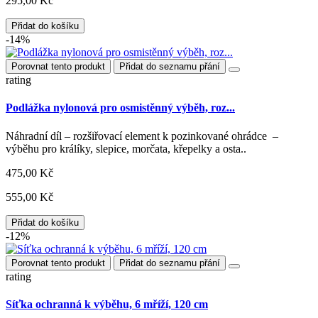
295,00 Kč
Přidat do košíku
-14%
Porovnat tento produkt
Přidat do seznamu přání
rating
Podlážka nylonová pro osmistěnný výběh, roz...
Náhradní díl – rozšiřovací element k pozinkované ohrádce –
výběhu pro králíky, slepice, morčata, křepelky a osta..
475,00 Kč
555,00 Kč
Přidat do košíku
-12%
Porovnat tento produkt
Přidat do seznamu přání
rating
Síťka ochranná k výběhu, 6 mříží, 120 cm