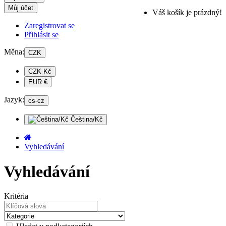
Můj účet
Váš košík je prázdný!
Zaregistrovat se
Přihlásit se
Měna:
CZK
CZK Kč
EUR €
Jazyk:
cs-cz
Čeština/Kč
Vyhledávání
Vyhledávání
Kritéria