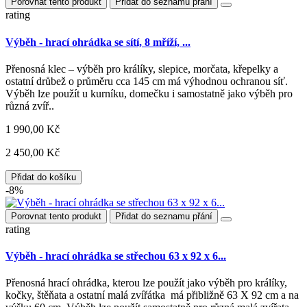
Porovnat tento produkt
Přidat do seznamu přání
rating
Výběh - hrací ohrádka se sítí, 8 mříží, ...
Přenosná klec – výběh pro králíky, slepice, morčata, křepelky a
ostatní drůbež o průměru cca 145 cm má výhodnou ochranou síť.
Výběh lze použít u kurníku, domečku i samostatně jako výběh pro
různá zvíř..
1 990,00 Kč
2 450,00 Kč
Přidat do košíku
-8%
Porovnat tento produkt
Přidat do seznamu přání
rating
Výběh - hrací ohrádka se střechou 63 x 92 x 6...
Přenosná hrací ohrádka, kterou lze použít jako výběh pro králíky,
kočky, štěňata a ostatní malá zvířátka má přibližně 63 X 92 cm a na