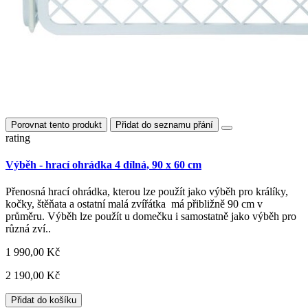
Porovnat tento produkt
Přidat do seznamu přání
rating
Výběh - hrací ohrádka 4 dílná, 90 x 60 cm
Přenosná hrací ohrádka, kterou lze použít jako výběh pro králíky,
kočky, štěňata a ostatní malá zvířátka má přibližně 90 cm v
průměru. Výběh lze použít u domečku i samostatně jako výběh pro
různá zví..
1 990,00 Kč
2 190,00 Kč
Přidat do košíku