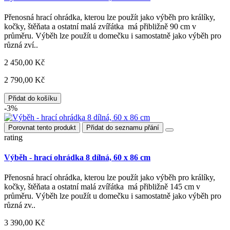
Přenosná hrací ohrádka, kterou lze použít jako výběh pro králíky,
kočky, štěňata a ostatní malá zvířátka má přibližně 90 cm v
průměru. Výběh lze použít u domečku i samostatně jako výběh pro
různá zví..
2 450,00 Kč
2 790,00 Kč
Přidat do košíku
-3%
Porovnat tento produkt
Přidat do seznamu přání
rating
Výběh - hrací ohrádka 8 dílná, 60 x 86 cm
Přenosná hrací ohrádka, kterou lze použít jako výběh pro králíky,
kočky, štěňata a ostatní malá zvířátka má přibližně 145 cm v
průměru. Výběh lze použít u domečku i samostatně jako výběh pro
různá zv..
3 390,00 Kč