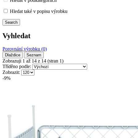
Hledat v podkategoriích
Hledat také v popisu výrobku
Vyhledat
Porovnání výrobku (0)
Dlaždice
Seznam
Zobrazuji 1 až 14 z 14 (stran 1)
Tříděno podle:
Zobrazit:
-9%