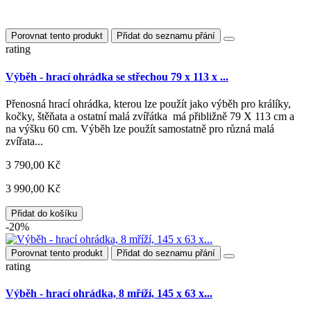
Porovnat tento produkt
Přidat do seznamu přání
rating
Výběh - hrací ohrádka se střechou 79 x 113 x ...
Přenosná hrací ohrádka, kterou lze použít jako výběh pro králíky,
kočky, štěňata a ostatní malá zvířátka má přibližně 79 X 113 cm a
na výšku 60 cm. Výběh lze použít samostatně pro různá malá
zvířata...
3 790,00 Kč
3 990,00 Kč
Přidat do košíku
-20%
Porovnat tento produkt
Přidat do seznamu přání
rating
Výběh - hrací ohrádka, 8 mříží, 145 x 63 x...