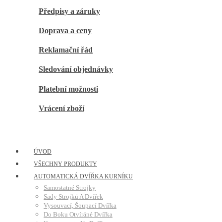
Předpisy a záruky
Doprava a ceny
Reklamační řád
Sledování objednávky
Platební možnosti
Vrácení zboží
ÚVOD
VŠECHNY PRODUKTY
AUTOMATICKÁ DVÍŘKA KURNÍKU
Samostatné Strojky
Sady Strojků A Dvířek
Vysouvací, Šoupací Dvířka
Do Boku Otvíráné Dvířka